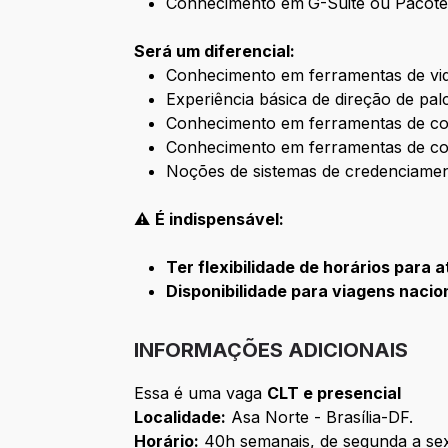
Conhecimento em
G-Suite ou Pacote 
Será um diferencial:
Conhecimento em ferramentas de vid
Experiência básica de direção de pal
Conhecimento em ferramentas de con
Conhecimento em ferramentas de con
Noções de sistemas de credenciamen
⚠️
É indispensável:
Ter flexibilidade de horários para
Disponibilidade para viagens naci
INFORMAÇÕES ADICIONAIS
Essa é uma vaga
CLT e presencial
Localidade:
Asa Norte - Brasília-DF.
Horário:
40h semanais, de segunda a sex