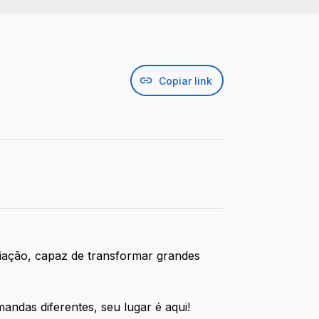
Copiar link
ciação, capaz de transformar grandes
andas diferentes, seu lugar é aqui!