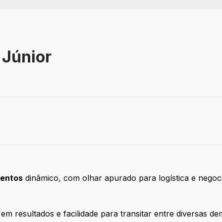
 Júnior
ventos
dinâmico, com olhar apurado para logística e nego
m resultados e facilidade para transitar entre diversas dem