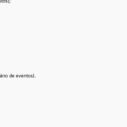
tos);
rio de eventos).