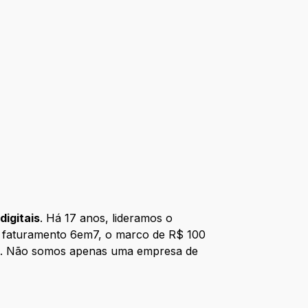
digitais
. Há 17 anos, lideramos o
o faturamento 6em7, o marco de R$ 100
rios. Não somos apenas uma empresa de