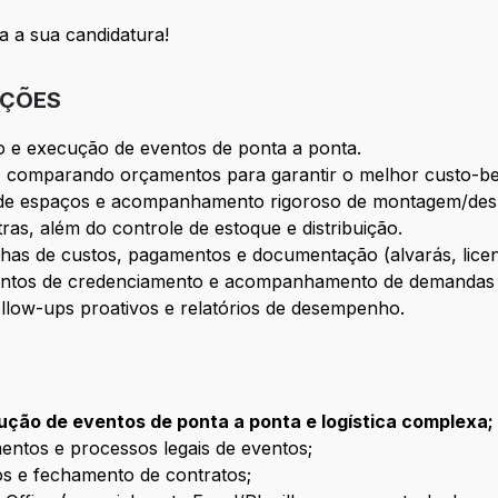
ça a sua candidatura!
IÇÕES
o e execução de eventos de ponta a ponta.
 comparando orçamentos para garantir o melhor custo-ben
rias de espaços e acompanhamento rigoroso de montagem/d
ras, além do controle de estoque e distribuição.
ilhas de custos, pagamentos e documentação (alvarás, lic
entos de credenciamento e acompanhamento de demandas 
ollow-ups proativos e relatórios de desempenho.
ção de eventos de ponta a ponta e logística complexa;
entos e processos legais de eventos;
os e
fechamento de contratos;