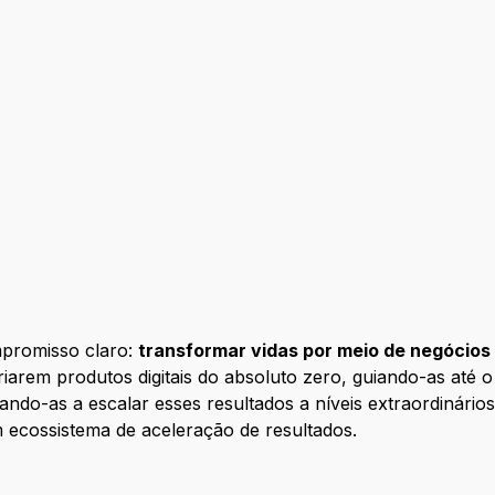
nça
promisso claro:
transformar vidas por meio de negócios 
arem produtos digitais do absoluto zero, guiando-as até 
dando-as a escalar esses resultados a níveis extraordiná
 ecossistema de aceleração de resultados.