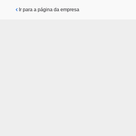
Pular para o conteúdo principal
Ir para a página da empresa