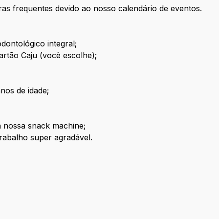
as frequentes devido ao nosso calendário de eventos.
dontológico integral;
artão Caju (você escolhe);
anos de idade;
a nossa snack machine;
rabalho super agradável.