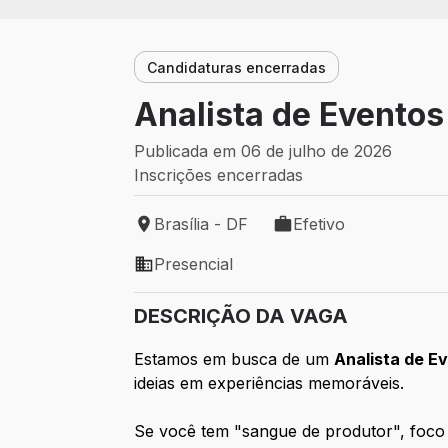
Candidaturas encerradas
Analista de Eventos
Publicada em 06 de julho de 2026
Inscrições encerradas
Brasília - DF
Efetivo
Local de trabalho: Brasília - DF
Tipo de vaga: Efetivo
Presencial
Modelo de trabalho: Presencial
DESCRIÇÃO DA VAGA
Estamos em busca de um
Analista de E
ideias em experiências memoráveis.
Se você tem "sangue de produtor", foco e