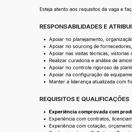
Esteja atento aos requisitos da vaga e fa
RESPONSABILIDADES E ATRIBU
Apoiar no planejamento, organizaçã
Apoiar no sourcing de fornecedores,
Apoiar nas visitas técnicas, visto
Realizar curadoria e análise de amost
Apoiar no controle rigoroso de plan
Apoiar na configuração de equipam
Manter a liderança atualizada com f
REQUISITOS E QUALIFICAÇÕES
Experiência comprovada com produ
Experiência com contratos, licenciam
Experiência com cotação, orçament